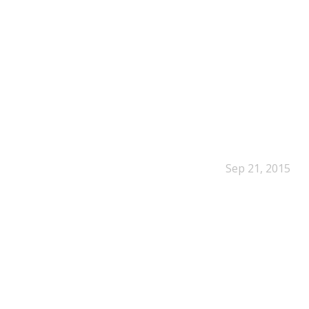
Second blo
Sep 21, 2015